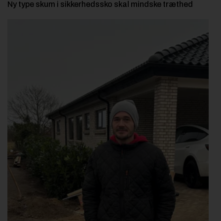
Ny type skum i sikkerhedssko skal mindske træthed