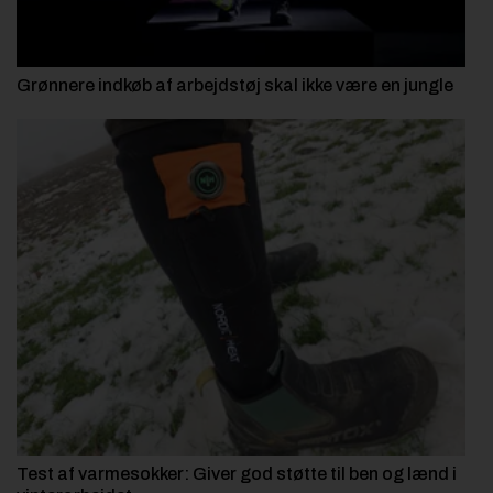
Grønnere indkøb af arbejdstøj skal ikke være en jungle
Test af varmesokker: Giver god støtte til ben og lænd i