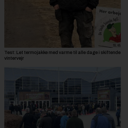
Test: Let termojakke med varme til alle dage i skiftende
vintervejr