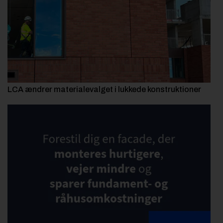
LCA ændrer materialevalget i lukkede konstruktioner