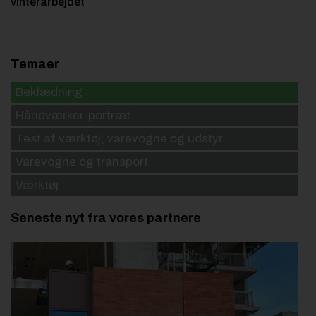
vinterarbejdet
Temaer
Beklædning
Håndværker-portræt
Test af værktøj, varevogne og udstyr
Varevogne og transport
Værktøj
Seneste nyt fra vores partnere