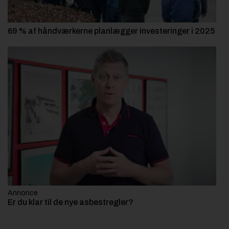
69 % af håndværkerne planlægger investeringer i 2025
Annonce
Er du klar til de nye asbestregler?