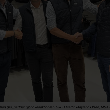
rbert (tv), partner og hovedaktionær i SJEB Martin Mayland Olsen, M&A