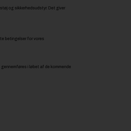
støj og sikkerhedsudstyr. Det giver
te betingelser for vores
n gennemføres i løbet af de kommende