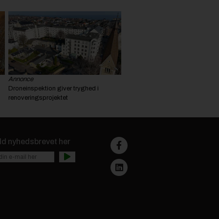
Annonce
Droneinspektion giver tryghed i
renoveringsprojektet
ld nyhedsbrevet her