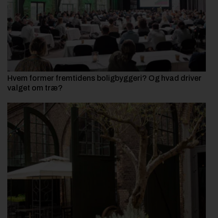
Hvem former fremtidens boligbyggeri? Og hvad driver
valget om træ?