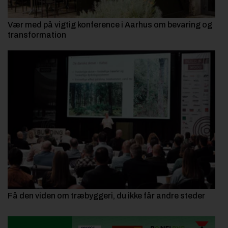
Vær med på vigtig konference i Aarhus om bevaring og
transformation
Få den viden om træbyggeri, du ikke får andre steder