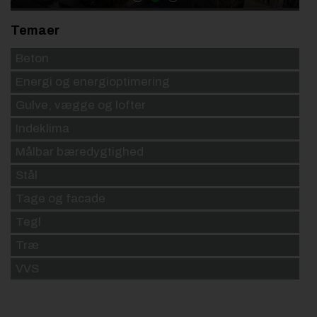
Temaer
Beton
Energi og energioptimering
Gulve, vægge og lofter
Indeklima
Målbar bæredygtighed
Stål
Tage og facade
Tegl
Træ
VVS