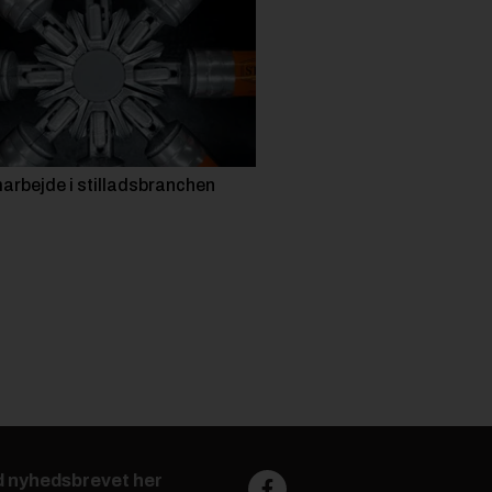
arbejde i stilladsbranchen
d nyhedsbrevet her