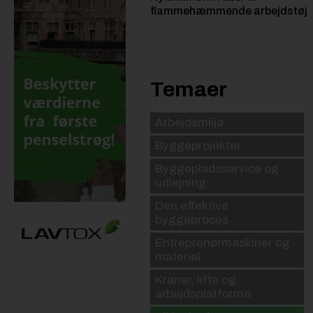
flammehæmmende arbejdstøj
Temaer
Arbejdsmiljø
Byggeprojekter
Byggepladsservice og
udlejning
Den effektive
byggeproces
Entreprenørmaskiner og
materiel
Kraner, lifte og
arbejdsplatforme