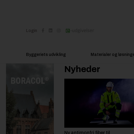
Login
Byggeriets udvikling
Materialer og løsning
Nyheder
Ny antimonfri fiber til