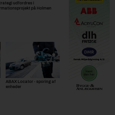
rategi udfordres i
rmationsprojekt på Holmen
ABAX Locator - sporing af
enheder