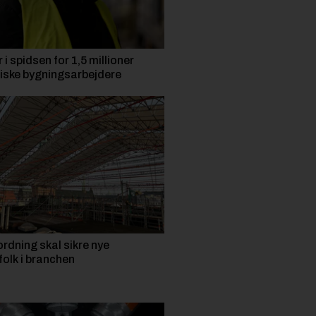
i spidsen for 1,5 millioner
ske bygningsarbejdere
rdning skal sikre nye
folk i branchen