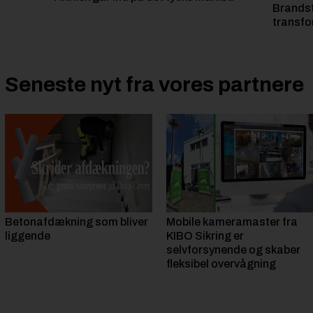
Brandst
transfo
Seneste nyt fra vores partnere
Betonafdækning som bliver
Mobile kameramaster fra
liggende
KIBO Sikring er
selvforsynende og skaber
fleksibel overvågning