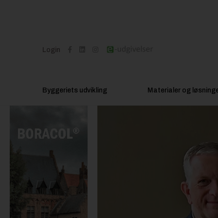
Login
Byggeriets udvikling
Materialer og løsning