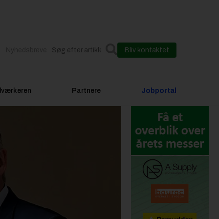
Nyhedsbreve
Bliv kontaktet
dværkeren
Partnere
Jobportal