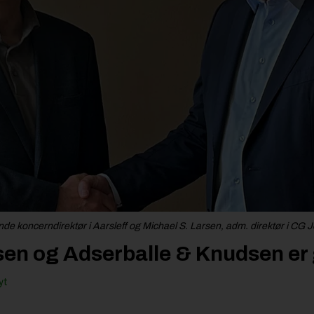
de koncerndirektør i Aarsleff og Michael S. Larsen, adm. direktør i CG 
sen og Adserballe & Knudsen er
yt