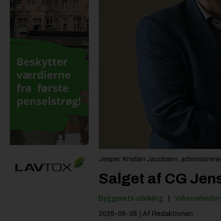
Jesper Kristian Jacobsen, administreren
Salget af CG Jen
Byggeriets udvikling
Virksomhedsn
2026-06-08
| Af Redaktionen