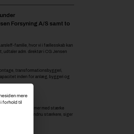
runder
sen Forsyning A/S samt to
rsleff-familie, hvor vi i fællesskab kan
, udtaler adm. direktør i CG Jensen
ontage, transformationsbyggeri,
apacitet inden for anlæg, byggeri og
emmesiden mere
er og størrelse.
 forhold til
alle & Knudsen kommer med stærke
tværs, så vi står endnu stærkere, siger