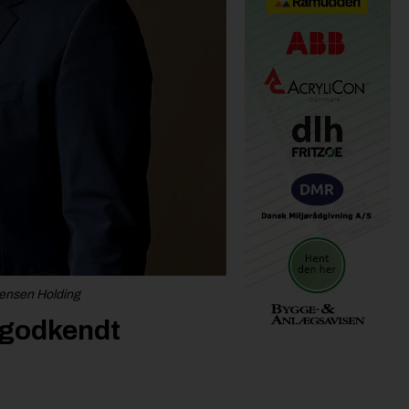
Jensen Holding
 godkendt