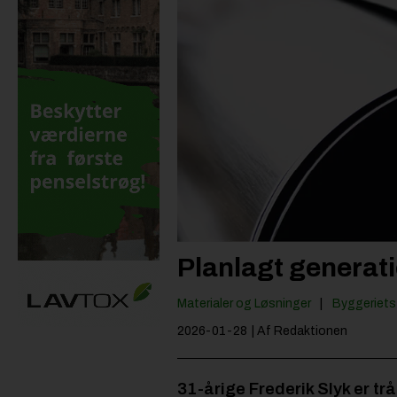
Planlagt generati
Materialer og Løsninger
Byggeriets 
2026-01-28
| Af Redaktionen
31-årige Frederik Slyk er tr