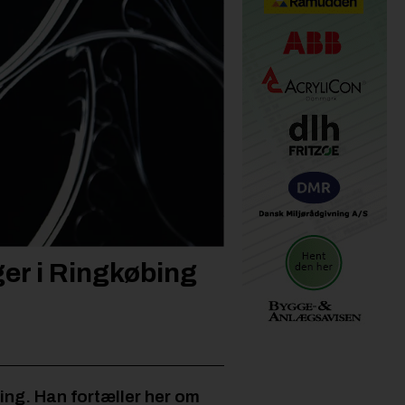
ger i Ringkøbing
ning. Han fortæller her om