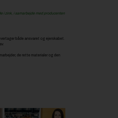
de i zink, i samarbejde med producenten
 overtager både ansvaret og ejerskabet.
av.
marbejder, de rette materialer og den