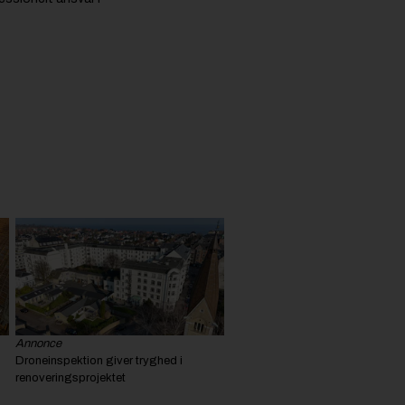
Annonce
Droneinspektion giver tryghed i
renoveringsprojektet