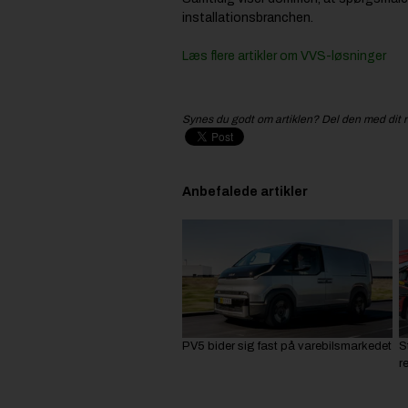
installationsbranchen.
Læs flere artikler om VVS-løsninger
Synes du godt om artiklen? Del den med dit 
Anbefalede artikler
PV5 bider sig fast på varebilsmarkedet
S
r