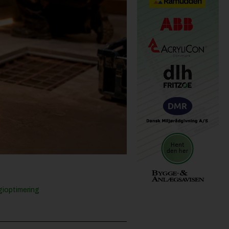
gioptimering