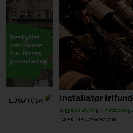
Installatør frifu
Byggeriets udvikling
Materialer og 
2026-05-19
| Af Redaktionen