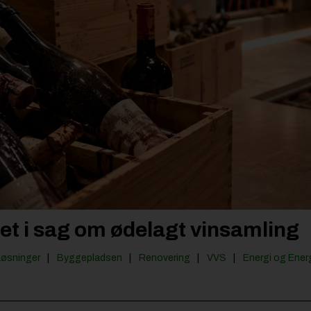
ndet i sag om ødelagt vinsamling
Løsninger
Byggepladsen
Renovering
VVS
Energi og Ener