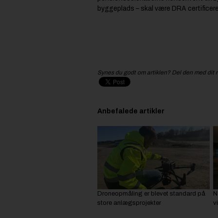
byggeplads – skal være DRA certificere
Synes du godt om artiklen? Del den med dit 
Anbefalede artikler
Droneopmåling er blevet standard på
N
store anlægsprojekter
v