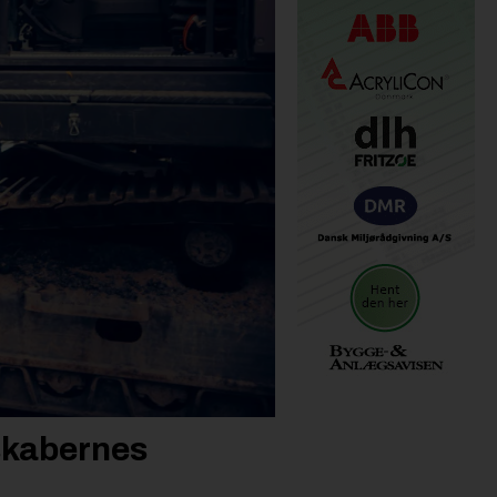
lskabernes