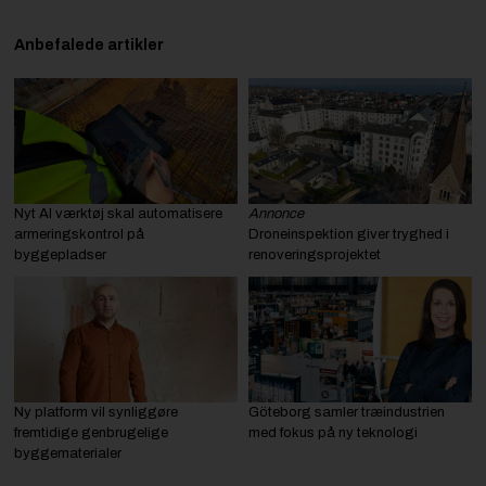
Anbefalede artikler
Nyt AI værktøj skal automatisere
Annonce
armeringskontrol på
Droneinspektion giver tryghed i
byggepladser
renoveringsprojektet
Ny platform vil synliggøre
Göteborg samler træindustrien
fremtidige genbrugelige
med fokus på ny teknologi
byggematerialer