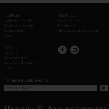
TEMAER
SERVICE
Byggeriets udvikling
Læs avisen online
Materialer og løsninger
Nyhedsbreve
Byggepladsen
Artikler fra samarbejdspartnere
Anlæg
INFO
Mediehus
Medieinformation
Mediainformation-ENG
Kontakt os
Tilmeld nyhedsbrevet her