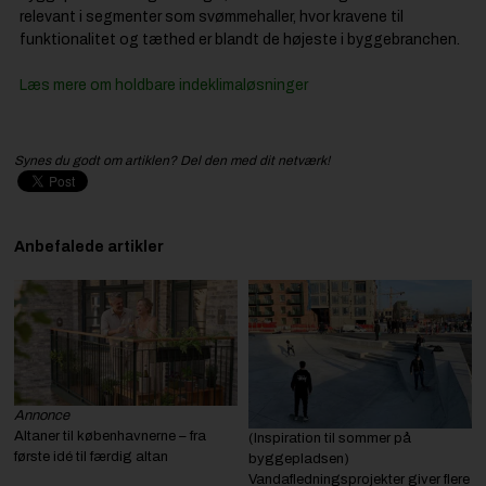
relevant i segmenter som svømmehaller, hvor kravene til
funktionalitet og tæthed er blandt de højeste i byggebranchen.
Læs mere om holdbare indeklimaløsninger
Synes du godt om artiklen? Del den med dit netværk!
Anbefalede artikler
Annonce
Altaner til københavnerne – fra
(Inspiration til sommer på
første idé til færdig altan
byggepladsen)
Vandafledningsprojekter giver flere