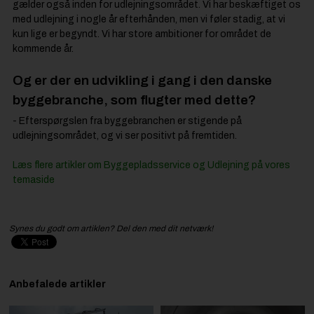
gælder også inden for udlejningsområdet. Vi har beskæftiget os
med udlejning i nogle år efterhånden, men vi føler stadig, at vi
kun lige er begyndt. Vi har store ambitioner for området de
kommende år.
Og er der en udvikling i gang i den danske
byggebranche, som flugter med dette?
- Efterspørgslen fra byggebranchen er stigende på
udlejningsområdet, og vi ser positivt på fremtiden.
Læs flere artikler om Byggepladsservice og Udlejning på vores
temaside
Synes du godt om artiklen? Del den med dit netværk!
Anbefalede artikler