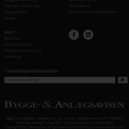
Materialer og løsninger
Nyhedsbreve
Byggepladsen
Artikler fra samarbejdspartnere
Anlæg
INFO
Mediehus
Medieinformation
Mediainformation-ENG
Kontakt os
Tilmeld nyhedsbrevet her
Bygge- & Anlægsavisen, Bredgade 36. 1. Sal - Forhuset, 1260 København K | CVR: 28890346 |
Telefontider: Mandag - Fredag: 09.00 - 16.00 | Hovednummer: +45 3344 5555 |
Copyright © 2021, Mediaxpress | All rights reserved |
Cookie Policy
|
Du bestemmer over dine