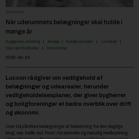
Jobportal
Annonce
Når uderummets belægninger skal holde i
mange år
Byggeriets udvikling
Anlæg
Boligforeningen
Landskab
Veje og Infrastruktur
Renovering
2026-06-24
Luccon rådgiver om vedligehold af
belægninger og udearealer, herunder
vedligeholdelsesplaner, der giver bygherrer
og boligforeninger et bedre overblik over drift
og økonomi.
Over tid påvirkes belægninger af belastning fra den daglige
brug, vejr, trafik, sol, frost-/tø perioder og naturlig nedbrydning.