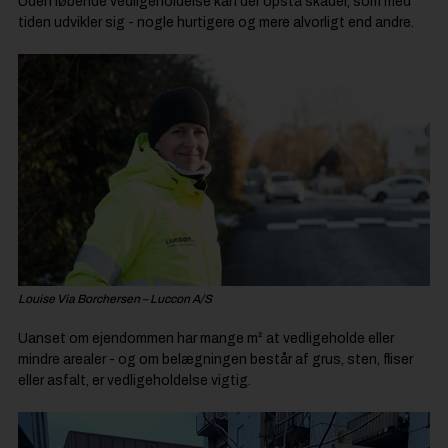
Uden løbende vedligeholdelse kan der opstå skader, som med
tiden udvikler sig - nogle hurtigere og mere alvorligt end andre.
Louise Via Borchersen – Luccon A/S
Uanset om ejendommen har mange m² at vedligeholde eller
mindre arealer - og om belægningen består af grus, sten, fliser
eller asfalt, er vedligeholdelse vigtig.