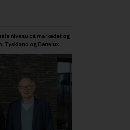
næste niveau på markedet og
n, Tyskland og Benelux.