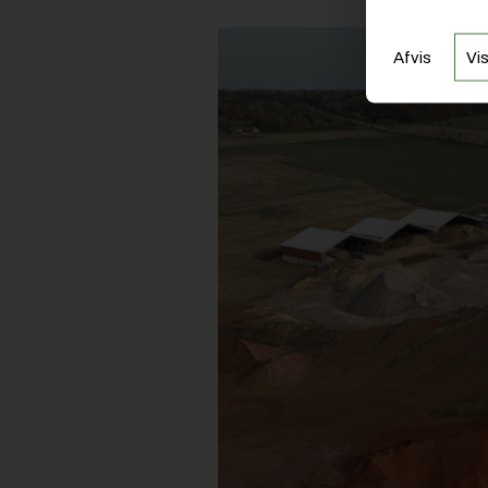
Afvis
Vis