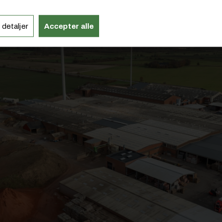
 detaljer
Accepter alle