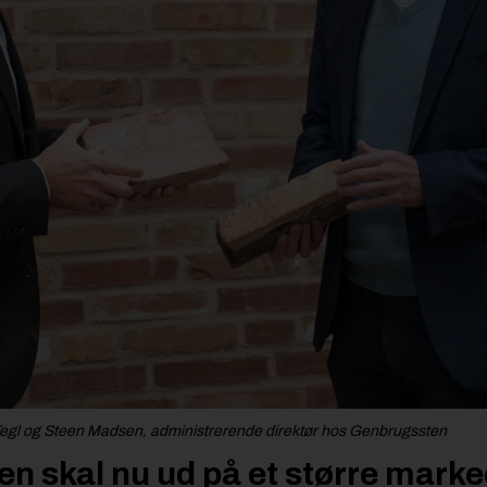
Tegl og Steen Madsen, administrerende direktør hos Genbrugssten
n skal nu ud på et større mark