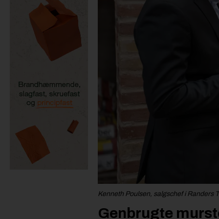
Kenneth Poulsen, salgschef i Randers 
Genbrugte murste