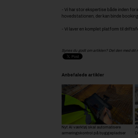
- Vi har stor ekspertise både inden for
hovedstationen, der kan binde bookin
- Vi laver en komplet platform til drift
Synes du godt om artiklen? Del den med dit 
Anbefalede artikler
Nyt AI værktøj skal automatisere
A
armeringskontrol på byggepladser
D