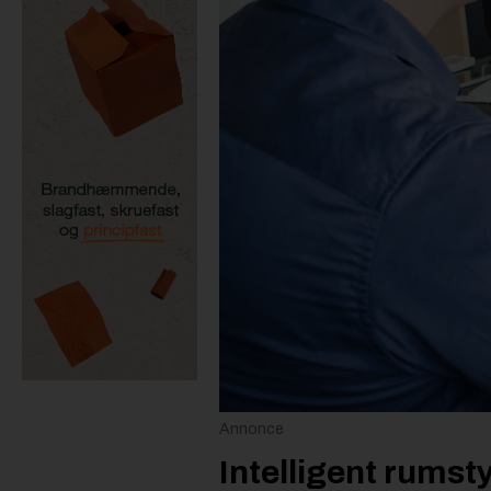
Annonce
Intelligent rumst