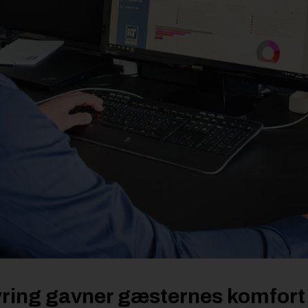
yring gavner gæsternes komfort 