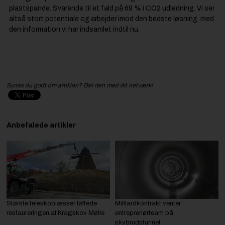
plastspande. Svarende til et fald på 69 % i CO2 udledning. Vi ser
altså stort potentiale og arbejder imod den bedste løsning, med
den information vi har indsamlet indtil nu.
Synes du godt om artiklen? Del den med dit netværk!
Anbefalede artikler
Største teleskoplæsser løftede
Milliardkontrakt venter
restaureringen af Kragskov Mølle
entreprenørteam på
skybrudstunnel