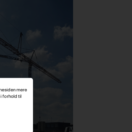
emmesiden mere
 forhold til