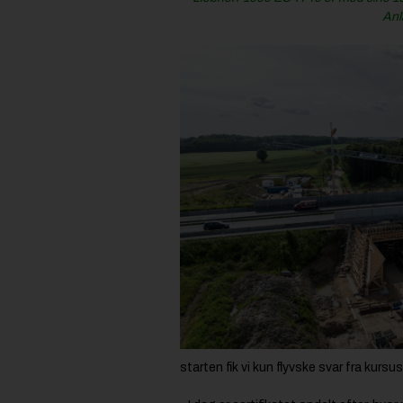
Anl
starten fik vi kun flyvske svar fra kurs