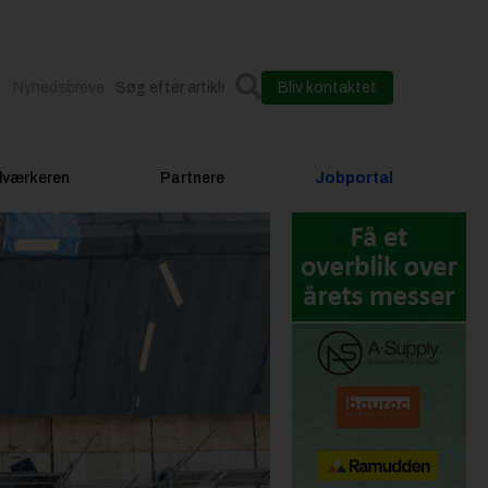
Nyhedsbreve
Bliv kontaktet
dværkeren
Partnere
Jobportal