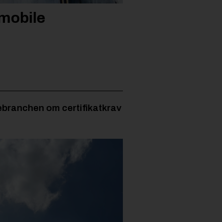
imobile
gebranchen om certifikatkrav