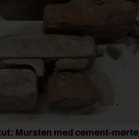
itut: Mursten med cement-mørtel