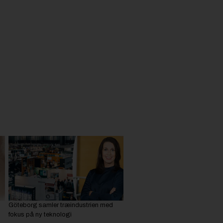
Göteborg samler træindustrien med
fokus på ny teknologi