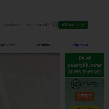
Nyhedsbreve
Bliv kontaktet
dværkeren
Partnere
Jobportal