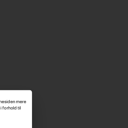
emmesiden mere
 forhold til