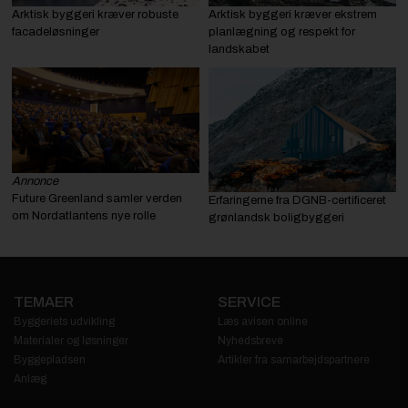
Arktisk byggeri kræver robuste
Arktisk byggeri kræver ekstrem
facadeløsninger
planlægning og respekt for
landskabet
Annonce
Future Greenland samler verden
Erfaringerne fra DGNB-certificeret
om Nordatlantens nye rolle
grønlandsk boligbyggeri
TEMAER
SERVICE
Byggeriets udvikling
Læs avisen online
Materialer og løsninger
Nyhedsbreve
Byggepladsen
Artikler fra samarbejdspartnere
Anlæg