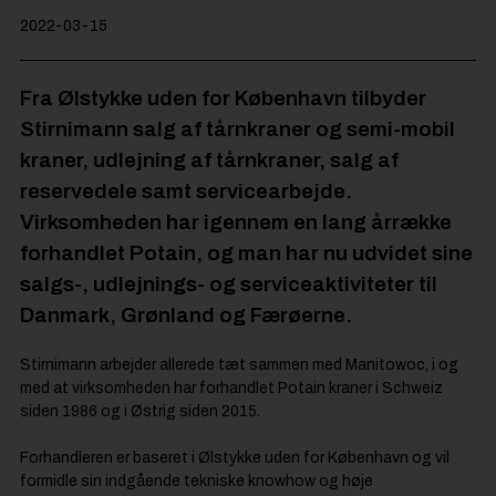
2022-03-15
Fra Ølstykke uden for København tilbyder
Stirnimann salg af tårnkraner og semi-mobil
kraner, udlejning af tårnkraner, salg af
reservedele samt servicearbejde.
Virksomheden har igennem en lang årrække
forhandlet Potain, og man har nu udvidet sine
salgs-, udlejnings- og serviceaktiviteter til
Danmark, Grønland og Færøerne.
Stirnimann arbejder allerede tæt sammen med Manitowoc, i og
med at virksomheden har forhandlet Potain kraner i Schweiz
siden 1986 og i Østrig siden 2015.
Forhandleren er baseret i Ølstykke uden for København og vil
formidle sin indgående tekniske knowhow og høje