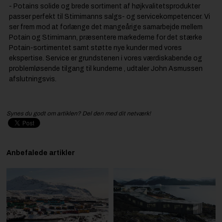
- Potains solide og brede sortiment af højkvalitetsprodukter
passer perfekt til Stirnimanns salgs- og servicekompetencer. Vi
ser frem mod at forlænge det mangeårige samarbejde mellem
Potain og Stirnimann, præsentere markederne for det stærke
Potain-sortimentet samt støtte nye kunder med vores
ekspertise. Service er grundstenen i vores værdiskabende og
problemløsende tilgang til kunderne , udtaler John Asmussen
afslutningsvis.
Synes du godt om artiklen? Del den med dit netværk!
Anbefalede artikler