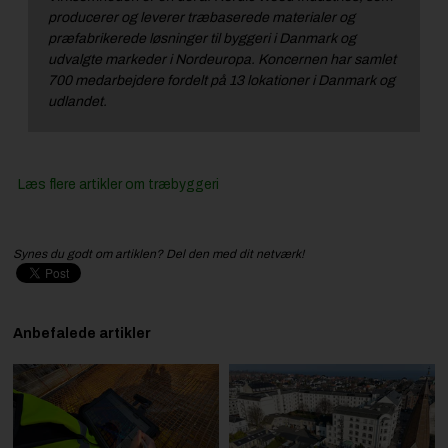
producerer og leverer træbaserede materialer og
præfabrikerede løsninger til byggeri i Danmark og
udvalgte markeder i Nordeuropa. Koncernen har samlet
700 medarbejdere fordelt på 13 lokationer i Danmark og
udlandet.
Læs flere artikler om træbyggeri
Synes du godt om artiklen? Del den med dit netværk!
Anbefalede artikler