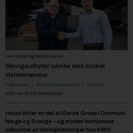
Byggepladsen
Anlæg
Til Håndværkeren
Partnere
Jobportal
Lars Kramer og Markild Iversen
Sikringsudbyder udvider med nordisk
tilstedeværelse
Byggepladsen
Sikring og Adgangskontrol
Sikkerhed
2025-04-09
| Af Redaktionen
Heras bliver en del af Garda Group i Danmark,
Norge og Sverige – og styrker herhjemme
udbuddet af sikringsløsninger hos KIBO