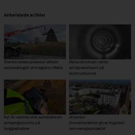
Anbefalede artikler
Største teleskoplæsser løftede
Milliardkontrakt venter
restaureringen af Kragskov Mølle
entreprenørteam på
skybrudstunnel
Nyt AI værktøj skal automatisere
Annonce
armeringskontrol på
Droneinspektion giver tryghed i
byggepladser
renoveringsprojektet