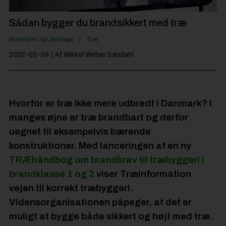
Jobportal
Sådan bygger du brandsikkert med træ
Materialer og Løsninger
Træ
2022-03-09
| Af Mikkel Weber Sandahl
Hvorfor er træ ikke mere udbredt i Danmark? I
manges øjne er træ brandbart og derfor
uegnet til eksempelvis bærende
konstruktioner. Med lanceringen af en ny
TRÆhåndbog om brandkrav til træbyggeri i
brandklasse 1 og 2
viser Træinformation
vejen til korrekt træbyggeri.
Vidensorganisationen påpeger, at det er
muligt at bygge både sikkert og højt med træ.