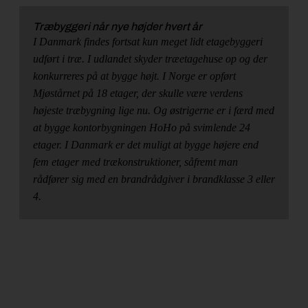
Træbyggeri når nye højder hvert år
I Danmark findes fortsat kun meget lidt etagebyggeri
udført i træ. I udlandet skyder træetagehuse op og der
konkurreres på at bygge højt. I Norge er opført
Mjøstårnet på 18 etager, der skulle være verdens
højeste træbygning lige nu. Og østrigerne er i færd med
at bygge kontorbygningen HoHo på svimlende 24
etager. I Danmark er det muligt at bygge højere end
fem etager med trækonstruktioner, såfremt man
rådfører sig med en brandrådgiver i brandklasse 3 eller
4.