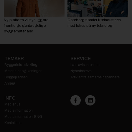
Ny platform vil synliggøre
Göteborg samler træindustrien
fremtidige genbrugelige
med fokus på ny teknologi
byggematerialer
TEMAER
SERVICE
Byggeriets udvikling
Læs avisen online
Materialer og løsninger
Nyhedsbreve
Byggepladsen
Artikler fra samarbejdspartnere
Anlæg
INFO
Mediehus
Medieinformation
Mediainformation-ENG
Kontakt os