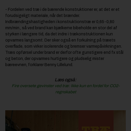
- Fordelen ved træ i de bærende konstruktioner er, at det er et
forudsigeligt materiale, når det brænder.
Indbrændingshastigheden i konstruktionstræ er 0,65-0,80
mm/min., så ved brand kan bjælkerne bibeholde en stor del af
styrken i længere tid, da det indre i trækonstruktionen kun
opvarmes langsomt. Der sker også en forkulning på træets
overflade, som virker isolerende og bremser varmepåvirkningen.
Træs opførsel under brand er derfor ofte gunstigere end fx stål
og beton, der opvarmes hurtigere og pludselig mister
bæreevnen, forklarer Benny Lillelund.
Læs også:
Fire oversete gevinster ved træ: Ikke kun en fordel for CO2-
regnskabet