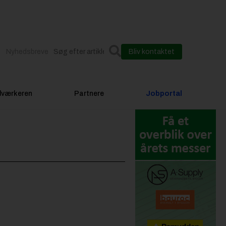
Nyhedsbreve
Bliv kontaktet
dværkeren
Partnere
Jobportal