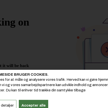
MESIDE BRUGER COOKIES.
ies for at måle og analysere vores trafik. Herved kan vi gøre hj
om vi og vores samarbejdspartnere kan udvikle indhold og annoncer i
er. Du kan til enhver tid trække din samtykke tilbage
 detaljer
Accepter alle