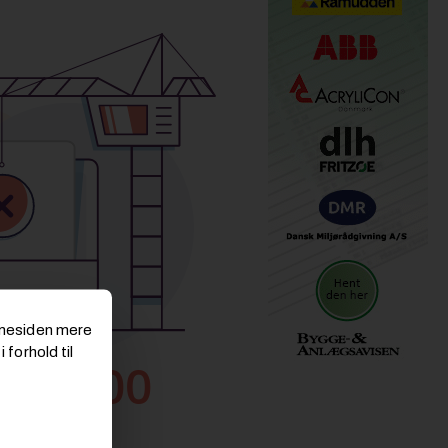
emmesiden mere
 forhold til