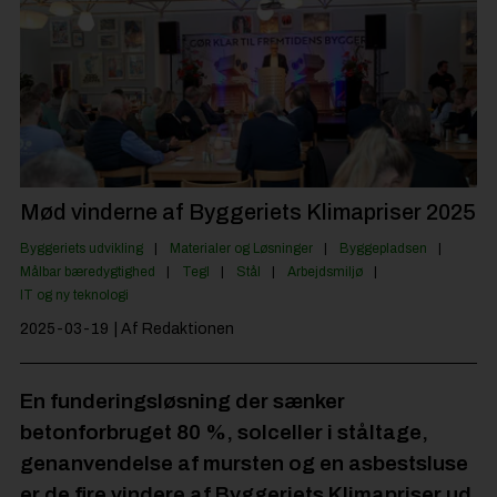
Byggepladsen
Anlæg
Til Håndværkeren
Partnere
Jobportal
Mød vinderne af Byggeriets Klimapriser 2025
Byggeriets udvikling
Materialer og Løsninger
Byggepladsen
Målbar bæredygtighed
Tegl
Stål
Arbejdsmiljø
IT og ny teknologi
2025-03-19
| Af Redaktionen
En funderingsløsning der sænker
betonforbruget 80 %, solceller i ståltage,
genanvendelse af mursten og en asbestsluse
er de fire vindere af Byggeriets Klimapriser ud