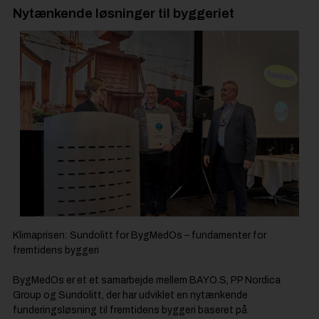
Nytænkende løsninger til byggeriet
Klimaprisen: Sundolitt for BygMedOs – fundamenter for
fremtidens byggeri
BygMedOs er et et samarbejde mellem BAYO.S, PP Nordica
Group og Sundolitt, der har udviklet en nytænkende
funderingsløsning til fremtidens byggeri baseret på