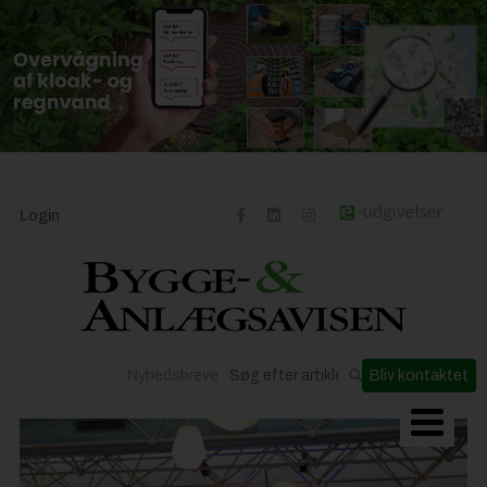
Login
Nyhedsbreve
Bliv kontaktet
Byggeriets udvikling
Materialer og løsninger