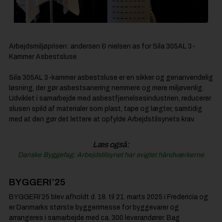
Arbejdsmiljøprisen: andersen & nielsen as for Sila 305AL 3-
Kammer Asbestsluse
Sila 305AL 3-kammer asbestsluse er en sikker og genanvendelig
løsning, der gør asbestsanering nemmere og mere miljøvenlig.
Udviklet i samarbejde med asbestfjernelsesindustrien, reducerer
slusen spild af materialer som plast, tape og lægter, samtidig
med at den gør det lettere at opfylde Arbejdstilsynets krav.
Læs også:
Danske Byggefag: Arbejdstilsynet har svigtet håndværkerne
BYGGERI’25
BYGGERI’25 blev afholdt d. 18. til 21. marts 2025 i Fredericia og
er Danmarks største byggerimesse for byggevarer og
arrangeres i samarbejde med ca. 300 leverandører. Bag