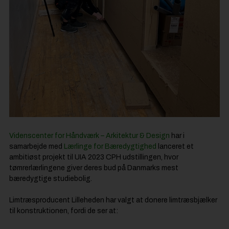
Videnscenter for Håndværk – Arkitektur & Design
har i
samarbejde med
Lærlinge for Bæredygtighed
lanceret et
ambitiøst projekt til UIA 2023 CPH udstillingen, hvor
tømrerlærlingene giver deres bud på Danmarks mest
bæredygtige studiebolig.
Limtræsproducent Lilleheden har valgt at donere limtræsbjælker
til konstruktionen, fordi de ser at: