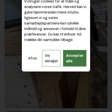
Vi bruger cookies for at måle og
analysere vores trafik. Herved kan vi
gøre hjemmesiden mere intuitiv,
ligesom vi og vores
samarbejdspartnere kan udvikle
indhold og annoncer i forhold til dine
præferencer. Du kan til enhver tid
trække din samtykke tilbage
Vis
Accepter
Afvis
detaljer
alle