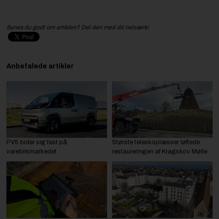
Synes du godt om artiklen? Del den med dit netværk!
Anbefalede artikler
PV5 bider sig fast på
Største teleskoplæsser løftede
varebilsmarkedet
restaureringen af Kragskov Mølle