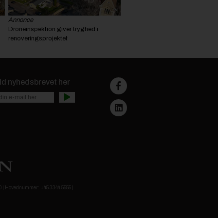
Annonce
Droneinspektion giver tryghed i
renoveringsprojektet
ld nyhedsbrevet her
.00 | Hovednummer: +45 3344 5555 |