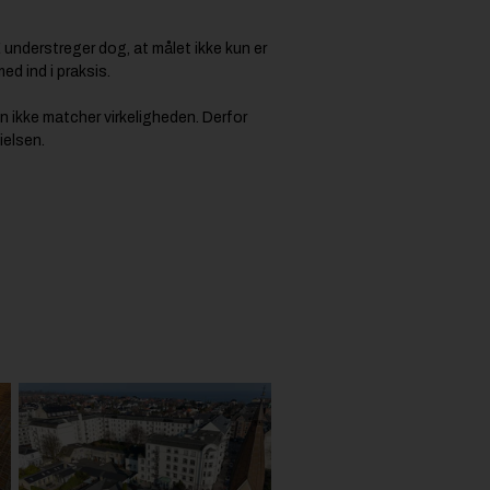
understreger dog, at målet ikke kun er
ed ind i praksis.
en ikke matcher virkeligheden. Derfor
ielsen.