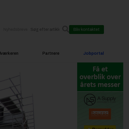
Nyhedsbreve
Bliv kontaktet
dværkeren
Partnere
Jobportal