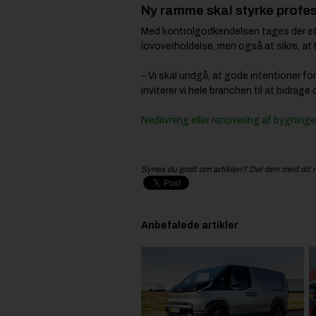
Ny ramme skal styrke profes
Med kontrolgodkendelsen tages der et 
lovoverholdelse, men også at sikre, at h
– Vi skal undgå, at gode intentioner fo
inviterer vi hele branchen til at bidrag
Nedrivning eller renovering af bygning
Synes du godt om artiklen? Del den med dit 
Anbefalede artikler