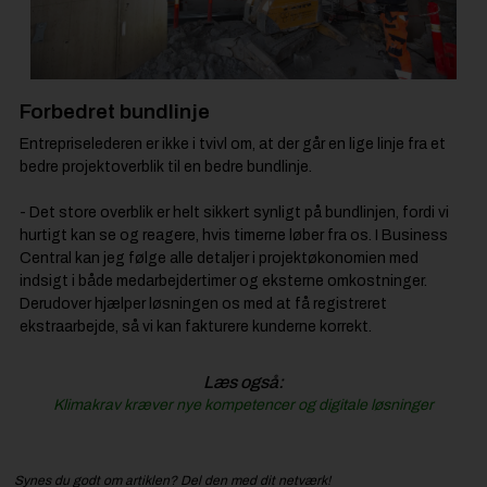
Forbedret bundlinje
Entrepriselederen er ikke i tvivl om, at der går en lige linje fra et
bedre projektoverblik til en bedre bundlinje.
- Det store overblik er helt sikkert synligt på bundlinjen, fordi vi
hurtigt kan se og reagere, hvis timerne løber fra os. I Business
Central kan jeg følge alle detaljer i projektøkonomien med
indsigt i både medarbejdertimer og eksterne omkostninger.
Derudover hjælper løsningen os med at få registreret
ekstraarbejde, så vi kan fakturere kunderne korrekt.
Læs også:
Klimakrav kræver nye kompetencer og digitale løsninger
Synes du godt om artiklen? Del den med dit netværk!