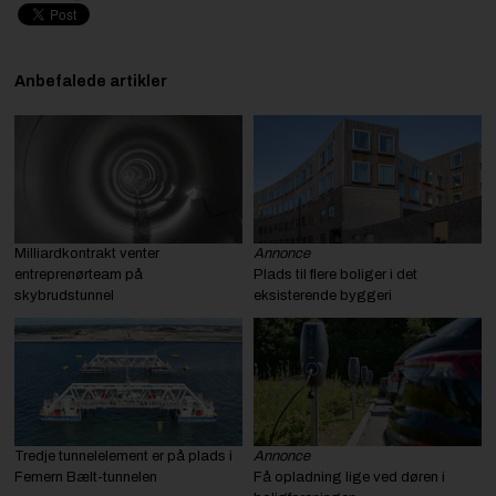
Anbefalede artikler
Milliardkontrakt venter
Annonce
entreprenørteam på
Plads til flere boliger i det
skybrudstunnel
eksisterende byggeri
Tredje tunnelelement er på plads i
Annonce
Femern Bælt-tunnelen
Få opladning lige ved døren i