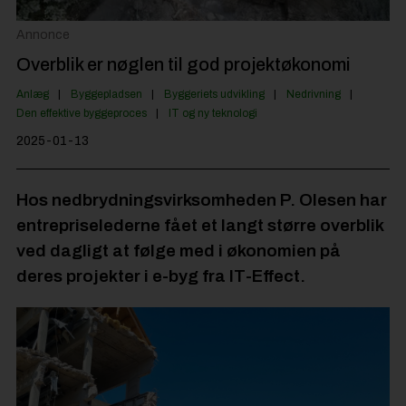
Jobportal
Annonce
Overblik er nøglen til god projektøkonomi
Anlæg
Byggepladsen
Byggeriets udvikling
Nedrivning
Den effektive byggeproces
IT og ny teknologi
2025-01-13
Hos nedbrydningsvirksomheden P. Olesen har
entrepriselederne fået et langt større overblik
ved dagligt at følge med i økonomien på
deres projekter i e-byg fra IT-Effect.