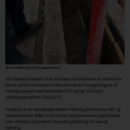
Betonstøbning med forsøgscement
Ved tilkørselsrampen til motorvejen ved Aarhus er en støttemur
blevet opført med beton indeholdende en forsøgsudgave af
forsøgscement med reduceret CO2-aftryk, som led i
udviklingsprojektet CALLISTE.
Projektet er et samarbejde mellem Teknologisk Institut, IBF og
Vejdirektoratet. Målet er at kunne teste betonens egenskaber
ude i virkelige omgivelser, herunder påvirkning fra vejr og
saltning.