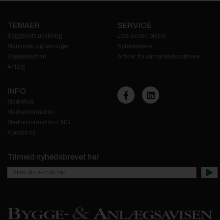
TEMAER
SERVICE
Byggeriets udvikling
Læs avisen online
Materialer og løsninger
Nyhedsbreve
Byggepladsen
Artikler fra samarbejdspartnere
Anlæg
INFO
Mediehus
Medieinformation
Mediainformation-ENG
Kontakt os
Tilmeld nyhedsbrevet her