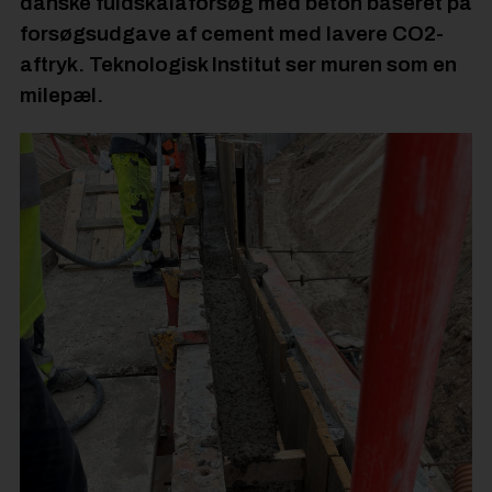
danske fuldskalaforsøg med beton baseret på
forsøgsudgave af cement med lavere CO2-
aftryk. Teknologisk Institut ser muren som en
milepæl.