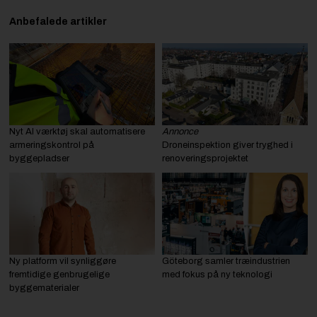
Anbefalede artikler
Nyt AI værktøj skal automatisere
Annonce
armeringskontrol på
Droneinspektion giver tryghed i
byggepladser
renoveringsprojektet
Ny platform vil synliggøre
Göteborg samler træindustrien
fremtidige genbrugelige
med fokus på ny teknologi
byggematerialer