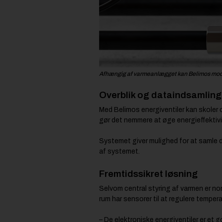
Afhængig af varmeanlægget kan Belimos mode
Overblik og dataindsamling
Med Belimos energiventiler kan skoler 
gør det nemmere at øge energieffektiv
Systemet giver mulighed for at samle d
af systemet.
Fremtidssikret løsning
Selvom central styring af varmen er no
rum har sensorer til at regulere temper
– De elektroniske energiventiler er et 