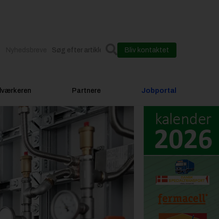
Nyhedsbreve
Bliv kontaktet
dværkeren
Partnere
Jobportal