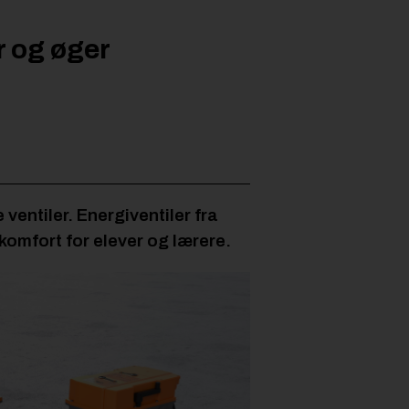
r og øger
 ventiler. Energiventiler fra
 komfort for elever og lærere.