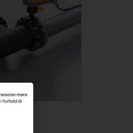
emmesiden mere
 forhold til