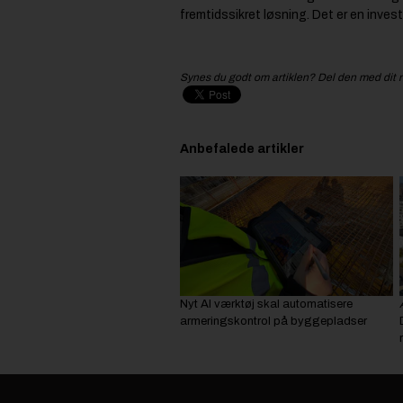
fremtidssikret løsning. Det er en invest
Synes du godt om artiklen? Del den med dit 
Anbefalede artikler
Nyt AI værktøj skal automatisere
armeringskontrol på byggepladser