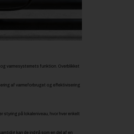
ug og varmesystemets funktion. Overblikket
ering af varmeforbruget og effektivisering
 styring på lokaleniveau, hvor hver enkelt
 Samtidig kan de indgå som en del af en