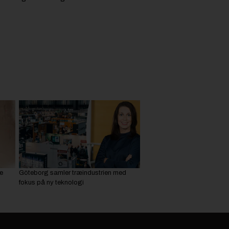
e
Göteborg samler træindustrien med
fokus på ny teknologi