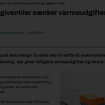
eratur og minimalt energiforbrug døgnet rundt
giventiler sænker varmeudgifte
Energioptimering
Indeklima
pnå betydelige fordele ved at skifte til elektroniske
løsning, der giver billigere varmeudgifter og bedre
ed forældede varmeventiler, som
 og unødvendigt højt energiforbrug.
 og lærere, da varmen ikke
old.
når temperaturen skal stå korrekt.