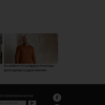
Ny platform vil synliggøre fremtidige
genbrugelige byggematerialer
ld nyhedsbrevet her