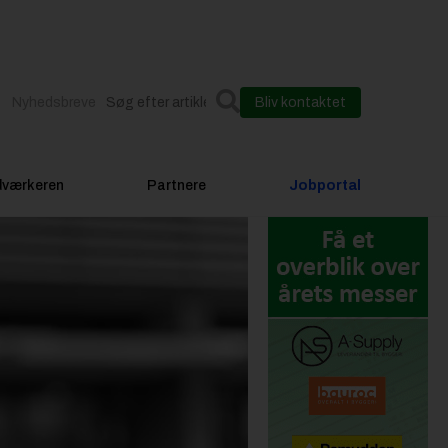
Nyhedsbreve
Bliv kontaktet
dværkeren
Partnere
Jobportal