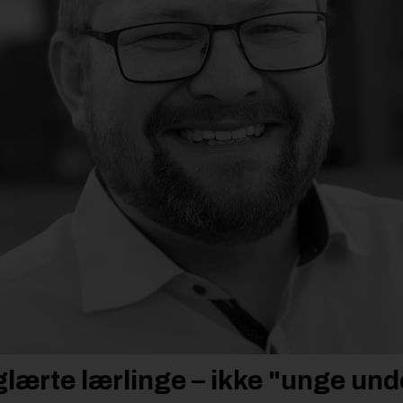
aglærte lærlinge – ikke "unge un