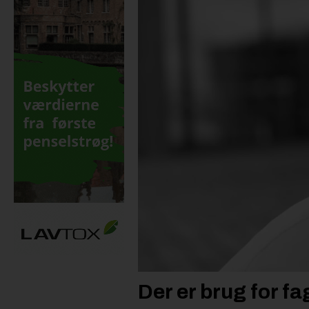
Der er brug for f