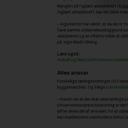
Manglen på faglært arbejdskraft i bygg
faglært arbejdskraft, kan det blive sv
– Argumentet har været, at da der er fo
have samme uddannelsesbaggrund som d
velafprøvet og en effektiv måde at udd
på, siger Mads Okking.
Læs også:
Holbøll og Næstved Kommune inspirer
Alles ansvar
Forskellige lærlingeordninger i EU-lande
byggebranchen. Og ifølge
Dansk Hån
– Kravet om at der skal være lærlinge p
Erhvervsministerens beslutning er derfo
løfter deres del af ansvaret for at ud
kan imødekomme samfundets behov og f