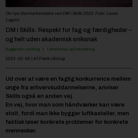
Jobportal
De nye Danmarksmestre ved DM i Skills 2023. Foto: Lasse
Lagoni.
DM i Skills: Respekt for fag og færdigheder –
og helt uden akademisk sniksnak
Byggeriets udvikling
Uddannelse og Rekruttering
2023-02-06
| Af Frank Ulstrup
Ud over at være en faglig konkurrence mellem
unge fra erhvervsuddannelserne, anviser
Skills også en anden vej.
En vej, hvor man som håndværker kan være
stolt, fordi man ikke bygger luftkasteller, men
faktisk løser konkrete problemer for konkrete
mennesker.