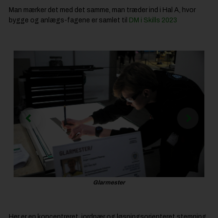
Man mærker det med det samme, man træder ind i Hal A, hvor
bygge og anlægs-fagene er samlet til
DM i Skills 2023
Glarmester
Her er en koncentreret, jordnær og løsningsorienteret stemning.