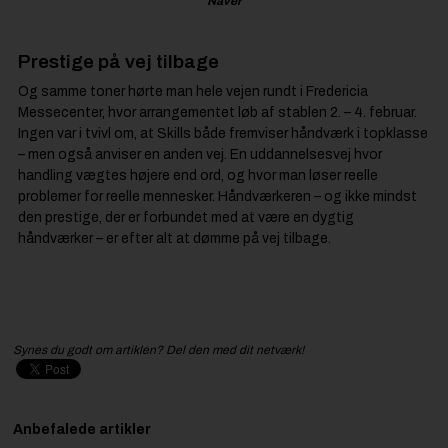
Naver
Prestige på vej tilbage
Og samme toner hørte man hele vejen rundt i Fredericia
Messecenter, hvor arrangementet løb af stablen 2. – 4. februar.
Ingen var i tvivl om, at Skills både fremviser håndværk i topklasse
– men også anviser en anden vej. En uddannelsesvej hvor
handling vægtes højere end ord, og hvor man løser reelle
problemer for reelle mennesker. Håndværkeren – og ikke mindst
den prestige, der er forbundet med at være en dygtig
håndværker – er efter alt at dømme på vej tilbage.
Synes du godt om artiklen? Del den med dit netværk!
Anbefalede artikler