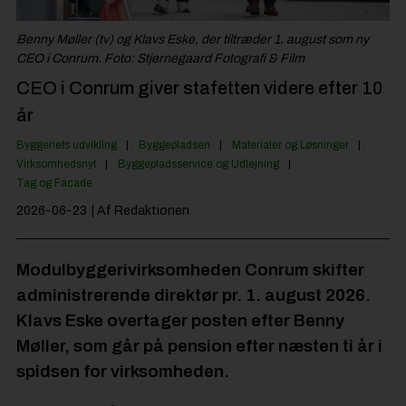
Jobportal
Benny Møller (tv) og Klavs Eske, der tiltræder 1. august som ny
CEO i Conrum. Foto: Stjernegaard Fotografi & Film
CEO i Conrum giver stafetten videre efter 10
år
Byggeriets udvikling
Byggepladsen
Materialer og Løsninger
Virksomhedsnyt
Byggepladsservice og Udlejning
Tag og Facade
2026-06-23
| Af Redaktionen
Modulbyggerivirksomheden Conrum skifter
administrerende direktør pr. 1. august 2026.
Klavs Eske overtager posten efter Benny
Møller, som går på pension efter næsten ti år i
spidsen for virksomheden.