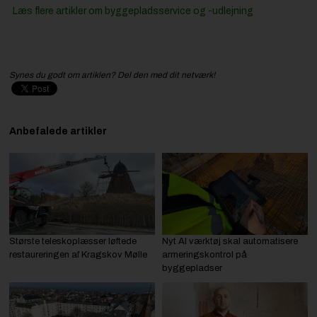
Læs flere artikler om byggepladsservice og -udlejning
Synes du godt om artiklen? Del den med dit netværk!
Anbefalede artikler
Største teleskoplæsser løftede
Nyt AI værktøj skal automatisere
restaureringen af Kragskov Mølle
armeringskontrol på
byggepladser