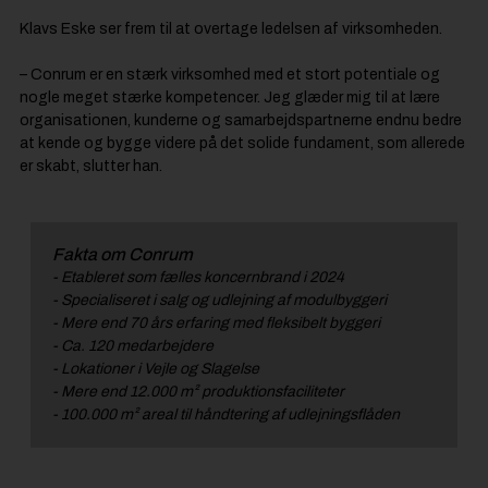
Klavs Eske ser frem til at overtage ledelsen af virksomheden.
– Conrum er en stærk virksomhed med et stort potentiale og
nogle meget stærke kompetencer. Jeg glæder mig til at lære
organisationen, kunderne og samarbejdspartnerne endnu bedre
at kende og bygge videre på det solide fundament, som allerede
er skabt, slutter han.
Fakta om Conrum
- Etableret som fælles koncernbrand i 2024
- Specialiseret i salg og udlejning af modulbyggeri
- Mere end 70 års erfaring med fleksibelt byggeri
- Ca. 120 medarbejdere
- Lokationer i Vejle og Slagelse
- Mere end 12.000 m² produktionsfaciliteter
- 100.000 m² areal til håndtering af udlejningsflåden