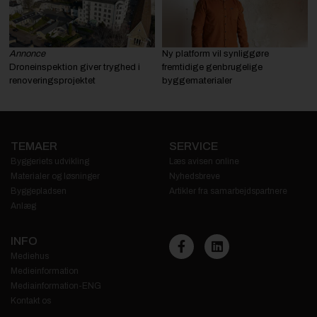
Annonce
Ny platform vil synliggøre
Droneinspektion giver tryghed i
fremtidige genbrugelige
renoveringsprojektet
byggematerialer
TEMAER
SERVICE
Byggeriets udvikling
Læs avisen online
Materialer og løsninger
Nyhedsbreve
Byggepladsen
Artikler fra samarbejdspartnere
Anlæg
INFO
Mediehus
Medieinformation
Mediainformation-ENG
Kontakt os