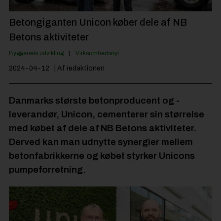
Jobportal
Betongiganten Unicon køber dele af NB
Betons aktiviteter
Byggeriets udvikling
Virksomhedsnyt
2024-04-12
| Af redaktionen
Danmarks største betonproducent og -
leverandør, Unicon, cementerer sin størrelse
med købet af dele af NB Betons aktiviteter.
Derved kan man udnytte synergier mellem
betonfabrikkerne og købet styrker Unicons
pumpeforretning.