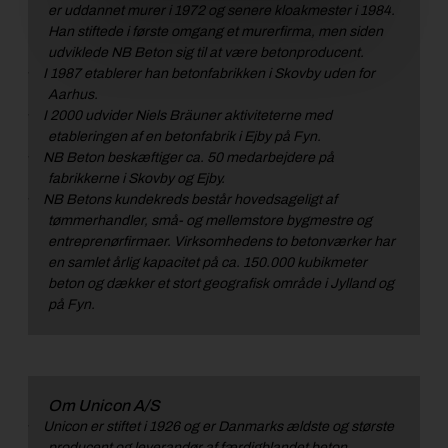
er uddannet murer i 1972 og senere kloakmester i 1984.
Han stiftede i første omgang et murerfirma, men siden
udviklede NB Beton sig til at være betonproducent.
·
I 1987 etablerer han betonfabrikken i Skovby uden for
Aarhus.
·
I 2000 udvider Niels Bräuner aktiviteterne med
etableringen af en betonfabrik i Ejby på Fyn.
·
NB Beton beskæftiger ca. 50 medarbejdere på
fabrikkerne i Skovby og Ejby.
·
NB Betons kundekreds består hovedsageligt af
tømmerhandler, små- og mellemstore bygmestre og
entreprenørfirmaer. Virksomhedens to betonværker har
en samlet årlig kapacitet på ca. 150.000 kubikmeter
beton og dækker et stort geografisk område i Jylland og
på Fyn.
Om Unicon A/S
·
Unicon er stiftet i 1926 og er Danmarks ældste og største
producent og leverandør af færdigblandet beton.