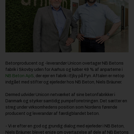
Betonproducent og -leverandør Unicon overtager NB Betons
fabrik i Skovby uden for Aarhus og køber 49 % af anparterne i
NB Beton ApS
, der ejer en fabrik i Ejby på Fyn. Aftalen er netop
indgået med stifter og ejerleder hos NB Beton, Niels Bräuner.
Dermed udvider Unicon netværket af sine betonfabrikker i
Danmark og styrker samtidig pumpeforretningen. Det sætter en
streg under virksomhedens position som Nordens førende
producent og leverandør af færdigblandet beton.
- Vi er efter en god og grundig dialog med ejerleder i NB Beton,
Niels Bräuner, blevet enige om overtagelse af dele af NB Betons