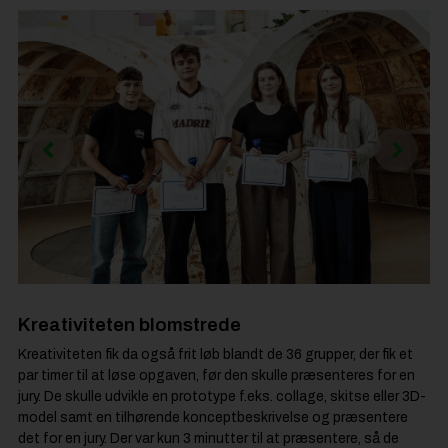
Kreativiteten blomstrede
Kreativiteten fik da også frit løb blandt de 36 grupper, der fik et
par timer til at løse opgaven, før den skulle præsenteres for en
jury. De skulle udvikle en prototype f.eks. collage, skitse eller 3D-
model samt en tilhørende konceptbeskrivelse og præsentere
det for en jury. Der var kun 3 minutter til at præsentere, så de