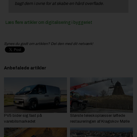
bagt dem i ovne for at skabe en hård overflade.
Læs flere artikler om digitalisering i byggeriet
Synes du godt om artiklen? Del den med dit netværk!
Anbefalede artikler
PV5 bider sig fast på
Største teleskoplæsser løftede
varebilsmarkedet
restaureringen af Kragskov Mølle