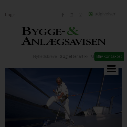
Login
Nyhedsbreve
Bliv kontaktet
Byggeriets udvikling
Materialer og løsninger
Byggepladsen
Anlæg
Til Håndværkeren
Partnere