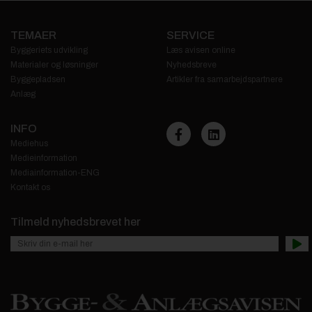
TEMAER
SERVICE
Byggeriets udvikling
Læs avisen online
Materialer og løsninger
Nyhedsbreve
Byggepladsen
Artikler fra samarbejdspartnere
Anlæg
INFO
Mediehus
Medieinformation
Mediainformation-ENG
Kontakt os
Tilmeld nyhedsbrevet her