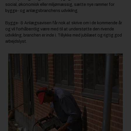
social, økonomisk eller miljømæssig, sætte nye rammer for
bygge- og anlægsbranchens udvikling.
Bygge- & Anlægsavisen får nok at skrive om i de kommende år
og vil forhåbentlig være med til at understøtte den rivende
udvikling, branchen er inde i. Tillykke med jubilæet og rigtig god
arbejdslyst.