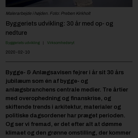
Jobportal
Malerarbejde i højden. Foto: Preben Kirkholt
Byggeriets udvikling: 30 år med op- og
nedture
Byggeriets udvikling
Virksomhedsnyt
2020-02-10
Bygge- & Anlægsavisen fejrer i år sit 30 års
jubilæum som én af bygge- og
anlægsbranchens centrale medier. Tre årtier
med overophedning og finanskrise, og
skiftende trends i arkitektur, materialer og
politiske dagsordener har præget perioden.
Og ser vi fremad, er det efter alt at dømme
klimaet og den grønne omstilling, der kommer