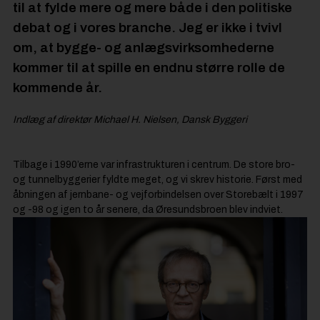
til at fylde mere og mere både i den politiske
debat og i vores branche. Jeg er ikke i tvivl
om, at bygge- og anlægsvirksomhederne
kommer til at spille en endnu større rolle de
kommende år.
Indlæg af direktør Michael H. Nielsen,
Dansk Byggeri
Tilbage i 1990’erne var infrastrukturen i centrum. De store bro-
og tunnelbyggerier fyldte meget, og vi skrev historie. Først med
åbningen af jernbane- og vejforbindelsen over Storebælt i 1997
og -98 og igen to år senere, da Øresundsbroen blev indviet.