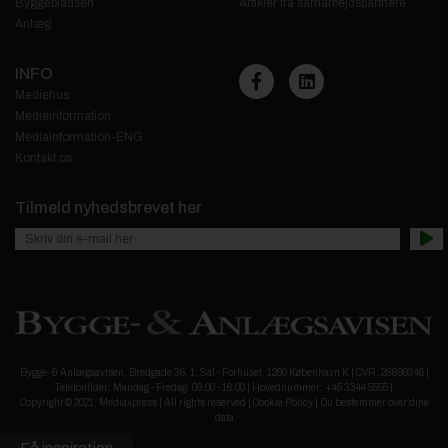
Byggepladsen
Artikler fra samarbejdspartnere
Anlæg
INFO
Mediehus
Medieinformation
Mediainformation-ENG
Kontakt os
Tilmeld nyhedsbrevet her
Bygge- & Anlægsavisen, Bredgade 36. 1. Sal - Forhuset, 1260 København K | CVR: 28890346 |
Telefontider: Mandag - Fredag: 09.00 - 16.00 | Hovednummer: +45 3344 5555 |
Copyright © 2021, Mediaxpress | All rights reserved |
Cookie Policy
|
Du bestemmer over dine
data