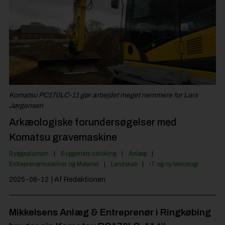
Byggepladsen
Anlæg
Til Håndværkeren
Partnere
Jobportal
Komatsu PC170LC-11 gør arbejdet meget nemmere for Lars
Jørgensen
Arkæologiske forundersøgelser med
Komatsu gravemaskine
Byggepladsen
Byggeriets udvikling
Anlæg
Entreprenørmaskiner og Materiel
Landskab
IT og ny teknologi
2025-06-12
| Af Redaktionen
Mikkelsens Anlæg & Entreprenør i Ringkøbing