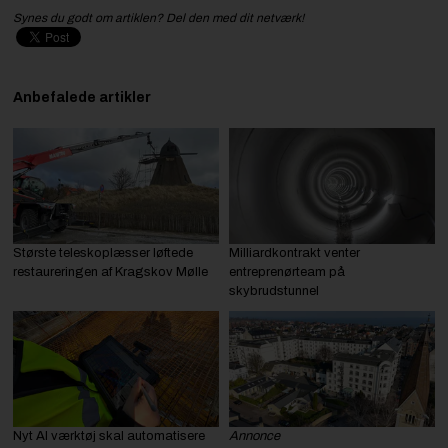
Synes du godt om artiklen? Del den med dit netværk!
Anbefalede artikler
Største teleskoplæsser løftede
Milliardkontrakt venter
restaureringen af Kragskov Mølle
entreprenørteam på
skybrudstunnel
Nyt AI værktøj skal automatisere
Annonce