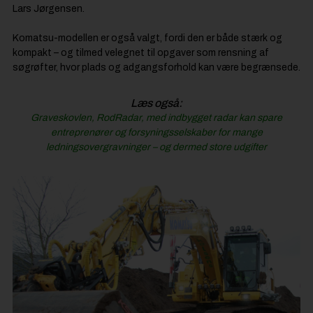
Lars Jørgensen.
Komatsu-modellen er også valgt, fordi den er både stærk og
kompakt – og tilmed velegnet til opgaver som rensning af
søgrøfter, hvor plads og adgangsforhold kan være begrænsede.
Læs også:
Graveskovlen, RodRadar, med indbygget radar kan spare
entreprenører og forsyningsselskaber for mange
ledningsovergravninger – og dermed store udgifter