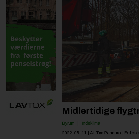
Midlertidige flyg
Byrum
Indeklima
2022-05-11
| Af Tim Panduro
| Fotos