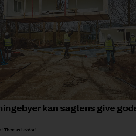
tningebyer kan sagtens give gode
 af Thomas Lekdorf