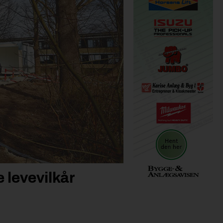
 levevilkår