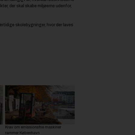
er, der skal skabe miljøerne udenfor,
ertidige skolebygninger, hvor der laves
Krav om emissionsfrie maskiner
rammer København