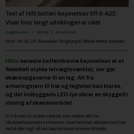
Jobportal
Test af Hilti batteri-bajonetsav SR 6-A22:
Viser hvor langt udviklingen er nået
Byggepladsen
Værktøj
Arbejdsmiljø
2019-06-25
| Af Alexander TengbjergAf Mikkel Weber Sandahl
Hiltis
seneste batteridrevne bajonetsav er et
fleksibelt stykke letvægtsværktøj, der gør
skæreopgaverne til en leg. Alt fra
armeringsjern til træ og teglsten kan klares,
og det indbyggede LED-lys sikrer en skyggefri
visning af skæreområdet.
Vi står med et stykke værktøj som vækker alle fra
håndværkerpanelets interesse. Hvad end man arbejder med træ,
metal eller tegl, så kan bajonetsaven komme til hjælp.