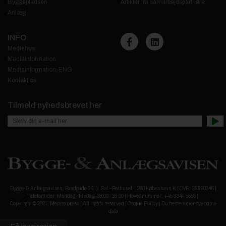
Byggepladsen
Artikler fra samarbejdspartnere
Anlæg
INFO
Mediehus
Medieinformation
Mediainformation-ENG
Kontakt os
Tilmeld nyhedsbrevet her
Bygge- & Anlægsavisen, Bredgade 36. 1. Sal - Forhuset, 1260 København K | CVR: 28890346 |
Telefontider: Mandag - Fredag: 09.00 - 16.00 | Hovednummer: +45 3344 5555 |
Copyright © 2021, Mediaxpress | All rights reserved |
Cookie Policy
|
Du bestemmer over dine
data