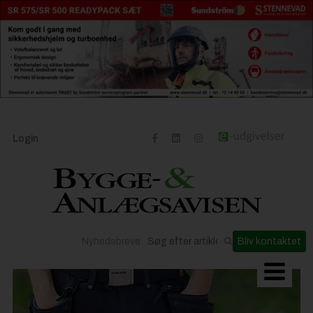
Login
Nyhedsbreve
Bliv kontaktet
Byggeriets udvikling
Materialer og løsninger