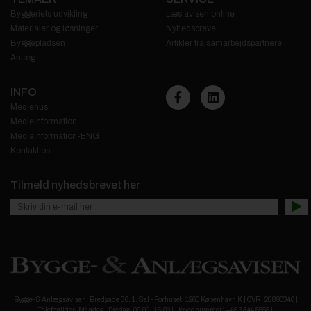
Byggeriets udvikling
Læs avisen online
Materialer og løsninger
Nyhedsbreve
Byggepladsen
Artikler fra samarbejdspartnere
Anlæg
INFO
Mediehus
Medieinformation
Mediainformation-ENG
Kontakt os
Tilmeld nyhedsbrevet her
Bygge- & Anlægsavisen, Bredgade 36. 1. Sal - Forhuset, 1260 København K | CVR: 28890346 |
Telefontider: Mandag - Fredag: 09.00 - 16.00 | Hovednummer: +45 3344 5555 |