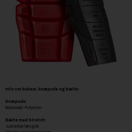
Info om bukser, knæpude og bælte:
Knæpude:
Materiale: Polyeten
Bælte med Stretch:
Justerbar længde