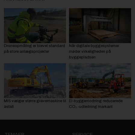
Droneopmåling er blevet standard
Når digitale byggesystemer
på store anlægsprojekter
møder virkeligheden på
byggepladsen
MIS vælger større gravemaskine til
El-byggemodning reducerede
asfalt
CO₂ -udledning markant
TEMAER
SERVICE