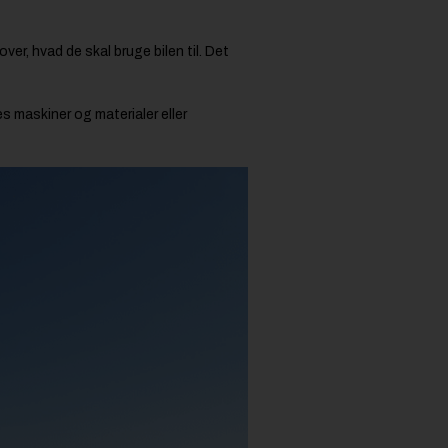
ver, hvad de skal bruge bilen til. Det
tes maskiner og materialer eller