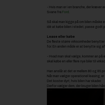
- Hvis man er i en branche, der kræver 
Svane fra
Ford
.
Så skal man kigge på om bilen måske er
idé at købe bilen i stedet, passe godt 
Lease eller købe
De fleste større virksomheder benytter
for. En anden måde er at benytte sig af
- Hvad man skal vælge, kommer an på en
skal købe en eller flere nye biler til v
Han anslår at det er mellem 80 og 85 pr
Når man vælger operationel leasing, er 
Det koster dyrt, hvis bilen har skader.
Derfor vælger dem, der bruger bilen hårdt