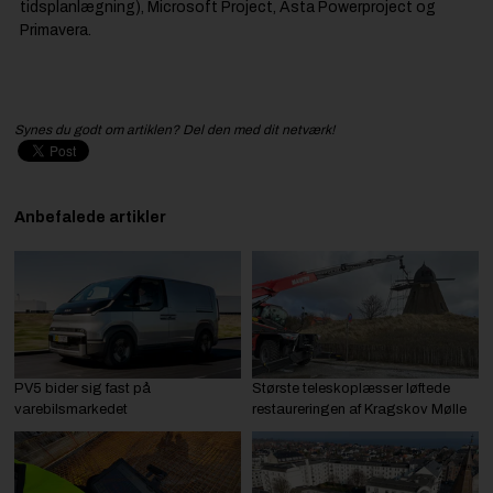
tidsplanlægning), Microsoft Project, Asta Powerproject og
Primavera.
Synes du godt om artiklen? Del den med dit netværk!
Anbefalede artikler
PV5 bider sig fast på
Største teleskoplæsser løftede
varebilsmarkedet
restaureringen af Kragskov Mølle