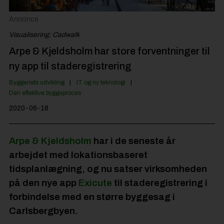
Jobportal
Annonce
Visualisering: Cadwalk
Arpe & Kjeldsholm har store forventninger til
ny app til staderegistrering
Byggeriets udvikling
IT og ny teknologi
Den effektive byggeproces
2020-06-18
Arpe & Kjeldsholm
har i de seneste år
arbejdet med lokationsbaseret
tidsplanlægning, og nu satser virksomheden
på den nye app
Exicute
til staderegistrering i
forbindelse med en større byggesag i
Carlsbergbyen.