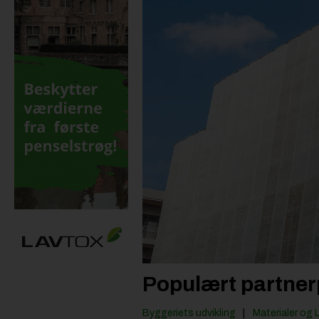
Populært partner
Byggeriets udvikling
Materialer og 