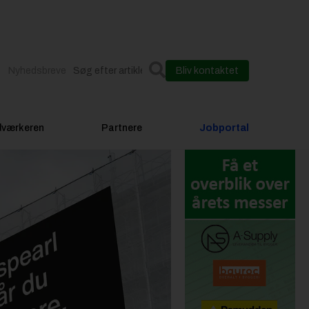
Nyhedsbreve
Bliv kontaktet
dværkeren
Partnere
Jobportal