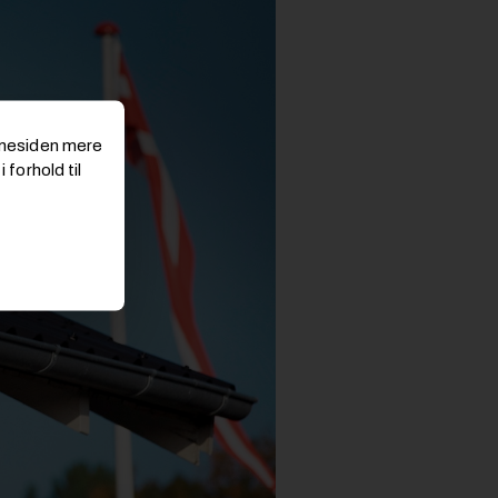
emmesiden mere
 forhold til