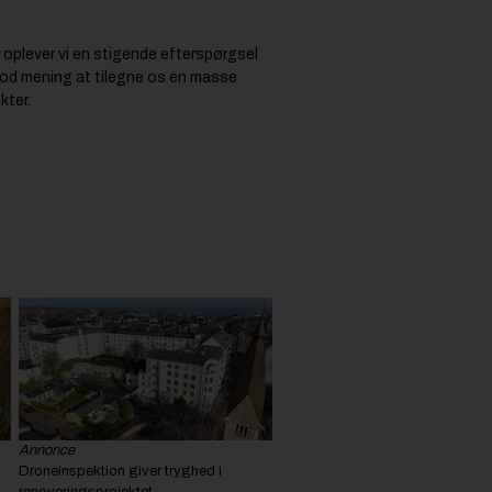
 oplever vi en stigende efterspørgsel
 god mening at tilegne os en masse
kter.
Annonce
Droneinspektion giver tryghed i
renoveringsprojektet