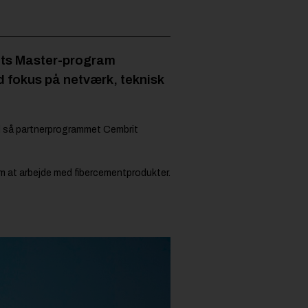
rits Master-program
 fokus på netværk, teknisk
l så partnerprogrammet Cembrit
om at arbejde med fibercementprodukter.