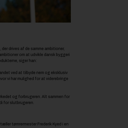
 der drives af de samme ambitioner,
ambitioner om at udvikle dansk byggeri
rodukterne, siger han:
andet ved at tilbyde nem og eksklusiv
vor vi har mulighed for at viderebringe
markedet og forbrugeren. Alt sammen for
i for slutbrugeren.
ortæller tømrermester Frederik Kyed i en