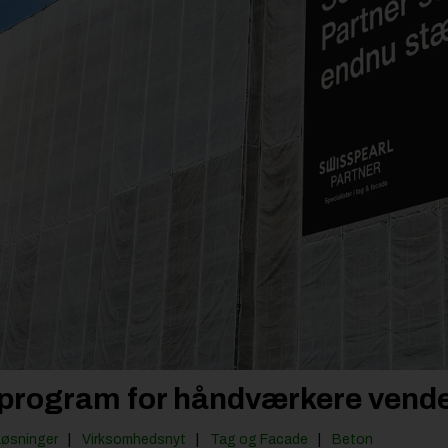
program for håndværkere vende
Løsninger
Virksomhedsnyt
Tag og Facade
Beton