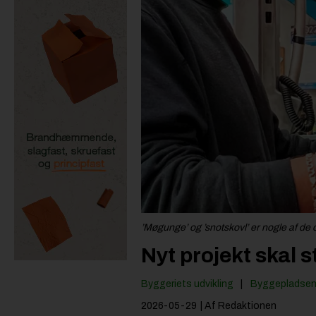
’Møgunge’ og ’snotskovl’ er nogle af de 
Nyt projekt skal
Byggeriets udvikling
Byggepladse
2026-05-29
| Af Redaktionen