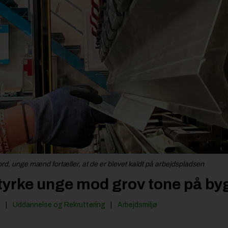
ord, unge mænd fortæller, at de er blevet kaldt på arbejdspladsen
 styrke unge mod grov tone på b
n
Uddannelse og Rekruttering
Arbejdsmiljø