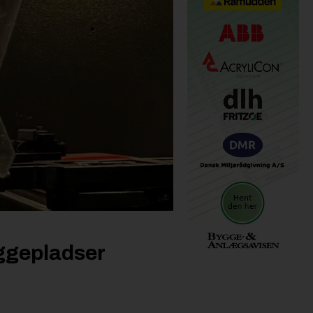
yggepladser