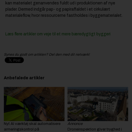
kan materialet genanvendes fuldt ud i produktionen af nye
plader. Dermed indgår pap- og papiraffaldet i et cirkulært
materialeflow, hvor ressourcerne fastholdes i byggematerialet.
Læs flere artikler om veje til et mere bæredygtigt byggeri
Synes du godt om artiklen? Del den med dit netværk!
Anbefalede artikler
Nyt AI værktøj skal automatisere
Annonce
armeringskontrol på
Droneinspektion giver tryghed i