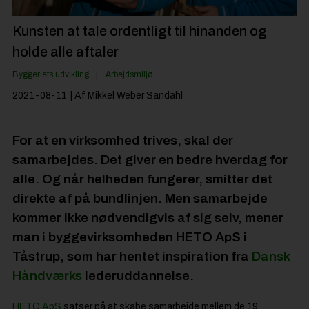
Jobportal
Kunsten at tale ordentligt til hinanden og
holde alle aftaler
Byggeriets udvikling
Arbejdsmiljø
2021-08-11
| Af Mikkel Weber Sandahl
For at en virksomhed trives, skal der
samarbejdes. Det giver en bedre hverdag for
alle. Og når helheden fungerer, smitter det
direkte af på bundlinjen. Men samarbejde
kommer ikke nødvendigvis af sig selv, mener
man i byggevirksomheden HETO ApS i
Tåstrup, som har hentet inspiration fra
Dansk
Håndværks
lederuddannelse.
HETO ApS
satser på at skabe samarbejde mellem de 19