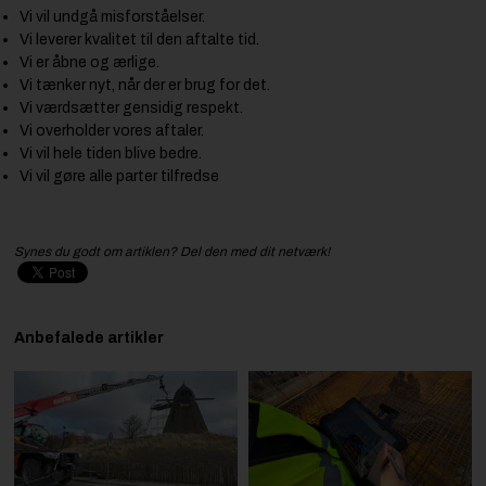
Vi vil undgå misforståelser.
Vi leverer kvalitet til den aftalte tid.
Vi er åbne og ærlige.
Vi tænker nyt, når der er brug for det.
Vi værdsætter gensidig respekt.
Vi overholder vores aftaler.
Vi vil hele tiden blive bedre.
Vi vil gøre alle parter tilfredse
Synes du godt om artiklen? Del den med dit netværk!
Anbefalede artikler