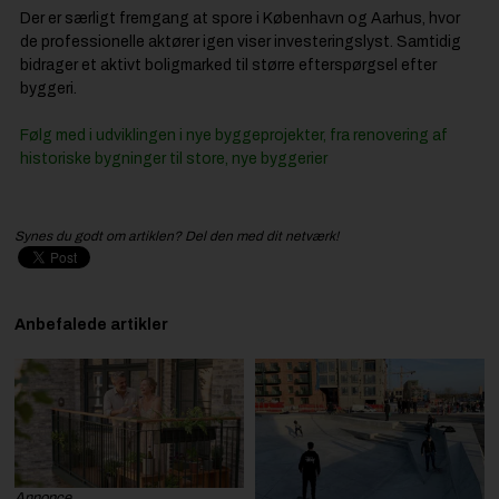
Der er særligt fremgang at spore i København og Aarhus, hvor
de professionelle aktører igen viser investeringslyst. Samtidig
bidrager et aktivt boligmarked til større efterspørgsel efter
byggeri.
Følg med i udviklingen i nye byggeprojekter, fra renovering af
historiske bygninger til store, nye byggerier
Synes du godt om artiklen? Del den med dit netværk!
Anbefalede artikler
Annonce