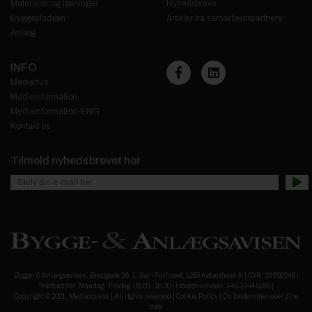
Materialer og løsninger
Nyhedsbreve
Byggepladsen
Artikler fra samarbejdspartnere
Anlæg
INFO
Mediehus
Medieinformation
Mediainformation-ENG
Kontakt os
Tilmeld nyhedsbrevet her
Bygge- & Anlægsavisen, Bredgade 36. 1. Sal - Forhuset, 1260 København K | CVR: 28890346 |
Telefontider: Mandag - Fredag: 09.00 - 16.00 | Hovednummer: +45 3344 5555 |
Copyright © 2021, Mediaxpress | All rights reserved |
Cookie Policy
|
Du bestemmer over dine
data