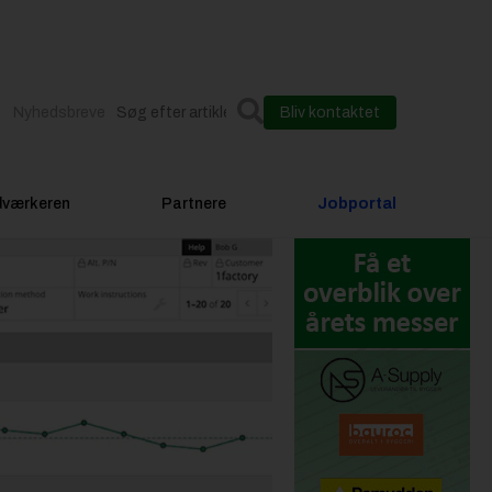
Nyhedsbreve
Bliv kontaktet
dværkeren
Partnere
Jobportal