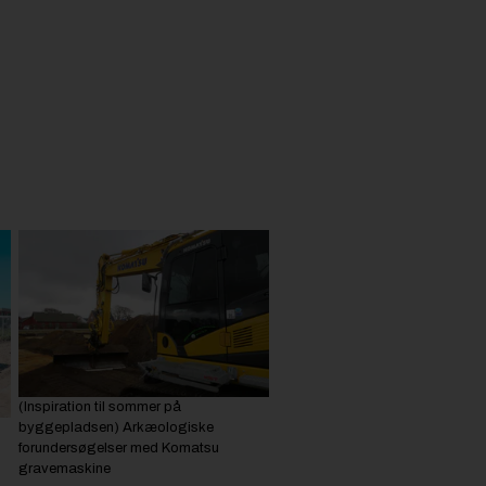
(Inspiration til sommer på
byggepladsen) Arkæologiske
forundersøgelser med Komatsu
gravemaskine