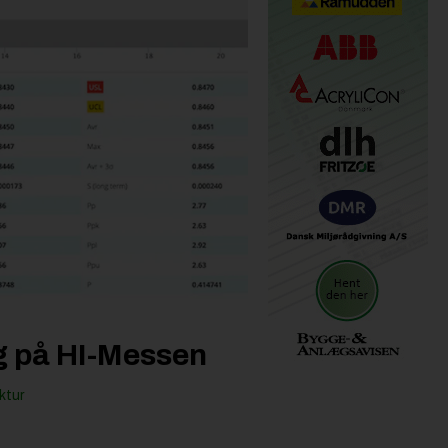
ng på HI-Messen
ktur