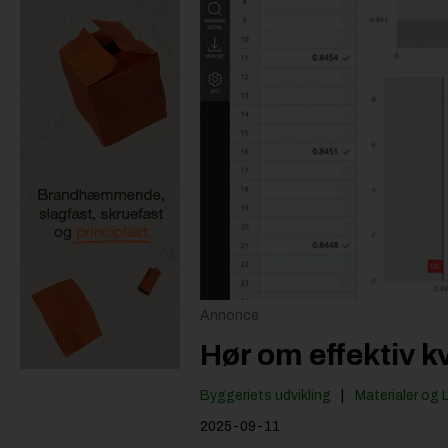
Annonce
Hør om effektiv k
Byggeriets udvikling
Materialer og 
2025-09-11