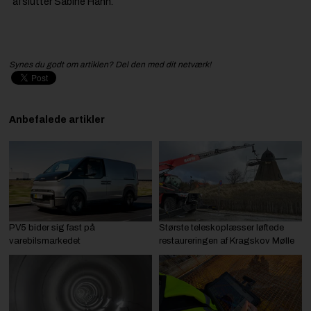
afslutter Sabine Hahn.
Synes du godt om artiklen? Del den med dit netværk!
Anbefalede artikler
PV5 bider sig fast på
Største teleskoplæsser løftede
varebilsmarkedet
restaureringen af Kragskov Mølle