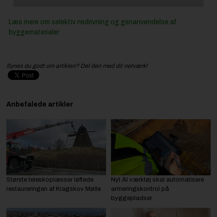
Læs mere om selektiv nedrivning og genanvendelse af
byggematerialer
Synes du godt om artiklen? Del den med dit netværk!
Anbefalede artikler
Største teleskoplæsser løftede
Nyt AI værktøj skal automatisere
restaureringen af Kragskov Mølle
armeringskontrol på
byggepladser