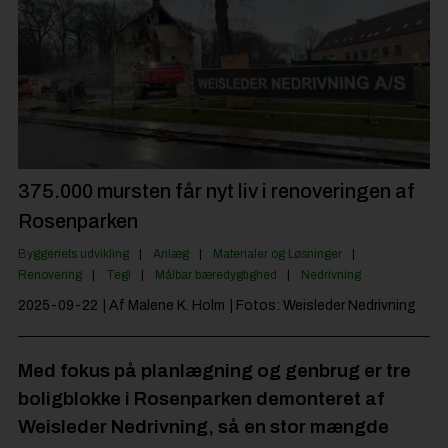
Byggepladsen
Anlæg
Til Håndværkeren
Partnere
Jobportal
375.000 mursten får nyt liv i renoveringen af
Rosenparken
Byggeriets udvikling
Anlæg
Materialer og Løsninger
Renovering
Tegl
Målbar bæredygtighed
Nedrivning
2025-09-22
| Af Malene K. Holm
| Fotos: Weisleder Nedrivning
Med fokus på planlægning og genbrug er tre
boligblokke i Rosenparken demonteret af
Weisleder Nedrivning, så en stor mængde