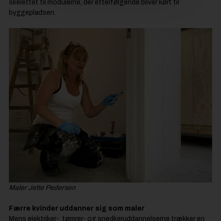
skelettet til modulerne, der efterfølgende bliver kørt til
byggepladsen.
Maler Jette Pedersen
Færre kvinder uddanner sig som maler
Mens elektriker-, tømrer- og snedkeruddannelserne trækker en