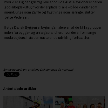
hvor vi er. Og det gør mig ikke spor. Hos ABC Pavilloner er der en
god arbejdskultur, hvor der er plads til alle – både kvinder som
mænd, unge som gamle og flygtninge som lærlinge, slutter
Jette Pedersen.
Ifølge Dansk Byggeri er bygningsmalere en af de få faggrupper
inden for bygge- og anlægsbranchen, hvor der er for mange
medarbejdere, hvis den nuværende udvikling fortsætter.
Synes du godt om artiklen? Del den med dit netværk!
Anbefalede artikler