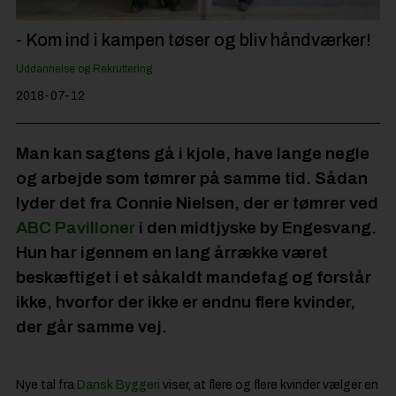
Jobportal
- Kom ind i kampen tøser og bliv håndværker!
Uddannelse og Rekruttering
2018-07-12
Man kan sagtens gå i kjole, have lange negle
og arbejde som tømrer på samme tid. Sådan
lyder det fra Connie Nielsen, der er tømrer ved
ABC Pavilloner
i den midtjyske by Engesvang.
Hun har igennem en lang årrække været
beskæftiget i et såkaldt mandefag og forstår
ikke, hvorfor der ikke er endnu flere kvinder,
der går samme vej.
Nye tal fra
Dansk Byggeri
viser, at flere og flere kvinder vælger en